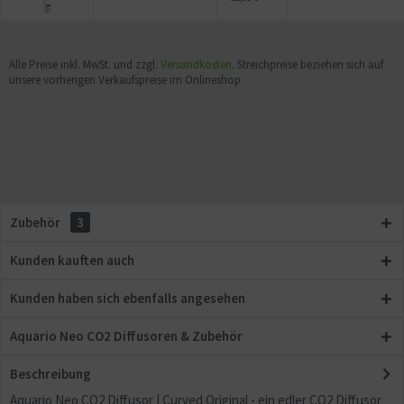
Alle Preise inkl. MwSt. und zzgl.
Versandkosten
. Streichpreise beziehen sich auf
unsere vorherigen Verkaufspreise im Onlineshop.
Zubehör
3
Kunden kauften auch
Kunden haben sich ebenfalls angesehen
Aquario Neo CO2 Diffusoren & Zubehör
Beschreibung
Aquario Neo CO2 Diffusor | Curved Original - ein edler CO2 Diffusor