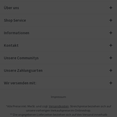
Über uns
Shop Service
Informationen
Kontakt
Unsere Communitys
Unsere Zahlungsarten
Wir versenden mit:
Impressum
*Alle Preise inkl. MwSt. und zzgl.
Versandkosten
. Streichpreise beziehen sich auf
unsere vorherigen Verkaufspreise im Onlineshop.
** Die angegebenen Lieferzeiten beziehen sich auf den Versand innerhalb