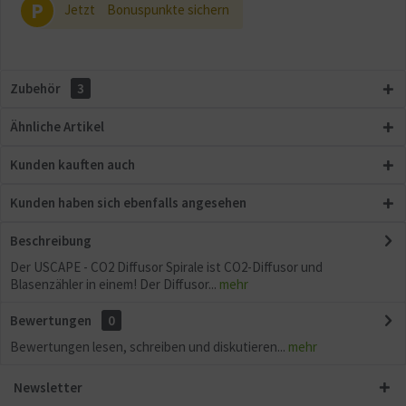
P
Jetzt
Bonuspunkte sichern
Aktiv
Sonstige
Zubehör
3
Ähnliche Artikel
Kunden kauften auch
Kunden haben sich ebenfalls angesehen
Beschreibung
Der USCAPE - CO2 Diffusor Spirale ist CO2-Diffusor und
Blasenzähler in einem! Der Diffusor...
mehr
Bewertungen
0
Bewertungen lesen, schreiben und diskutieren...
mehr
Newsletter