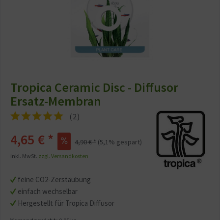
Tropica Ceramic Disc - Diffusor
Ersatz-Membran
(
2
)
4,65 € *
4,90 € *
(5,1% gespart)
inkl. MwSt.
zzgl. Versandkosten
feine CO2-Zerstäubung
einfach wechselbar
Hergestellt für Tropica Diffusor