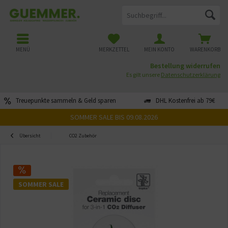
MENÜ
MERKZETTEL
MEIN KONTO
WARENKORB
Bestellung widerrufen
Es gilt unsere
Datenschutzerklärung
Treuepunkte sammeln & Geld sparen
DHL Kostenfrei ab 79€
SOMMER SALE BIS 09.08.2026
Übersicht
CO2 Zubehör
SOMMER SALE