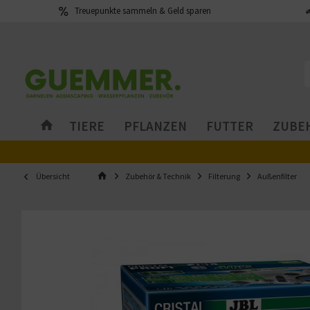
Treuepunkte sammeln & Geld sparen
TIERE
PFLANZEN
FUTTER
ZUBEH
Übersicht
Zubehör & Technik
Filterung
Außenfilter