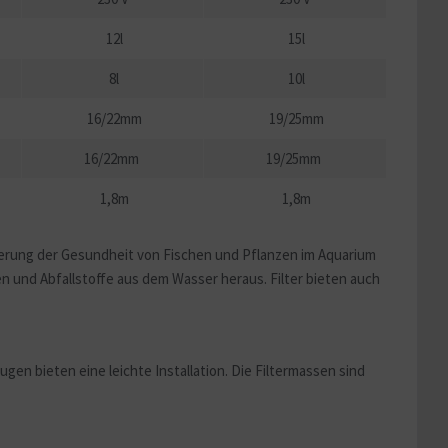
12l
15l
8l
10l
16/22mm
19/25mm
16/22mm
19/25mm
1,8m
1,8m
derung der Gesundheit von Fischen und Pflanzen im Aquarium
n und Abfallstoffe aus dem Wasser heraus. Filter bieten auch
gen bieten eine leichte Installation. Die Filtermassen sind