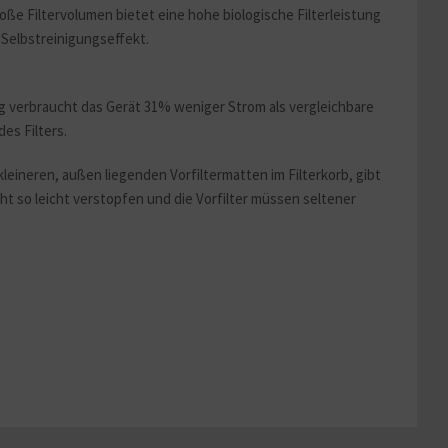
roße Filtervolumen bietet eine hohe biologische Filterleistung
 Selbstreinigungseffekt.
ng verbraucht das Gerät 31% weniger Strom als vergleichbare
es Filters.
leineren, außen liegenden Vorfiltermatten im Filterkorb, gibt
ht so leicht verstopfen und die Vorfilter müssen seltener