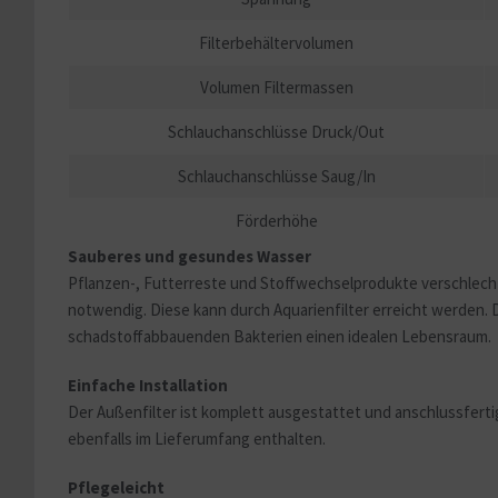
Filterbehältervolumen
Volumen Filtermassen
Schlauchanschlüsse Druck/Out
Schlauchanschlüsse Saug/In
Förderhöhe
Sauberes und gesundes Wasser
Pflanzen-, Futterreste und Stoffwechselprodukte verschlecht
notwendig. Diese kann durch Aquarienfilter erreicht werden. 
schadstoffabbauenden Bakterien einen idealen Lebensraum.
Einfache Installation
Der Außenfilter ist komplett ausgestattet und anschlussfertig
ebenfalls im Lieferumfang enthalten.
Pflegeleicht