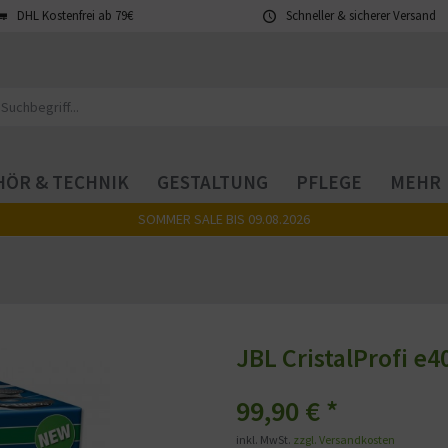
DHL Kostenfrei ab 79€
Schneller & sicherer Versand
ÖR & TECHNIK
GESTALTUNG
PFLEGE
MEHR
SOMMER SALE BIS 09.08.2026
JBL CristalProfi e
99,90 € *
inkl. MwSt.
zzgl. Versandkosten