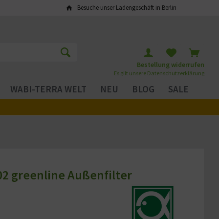
Besuche unser Ladengeschäft in Berlin
Bestellung widerrufen
Es gilt unsere
Datenschutzerklärung
WABI-TERRA WELT
NEU
BLOG
SALE
402 greenline Außenfilter