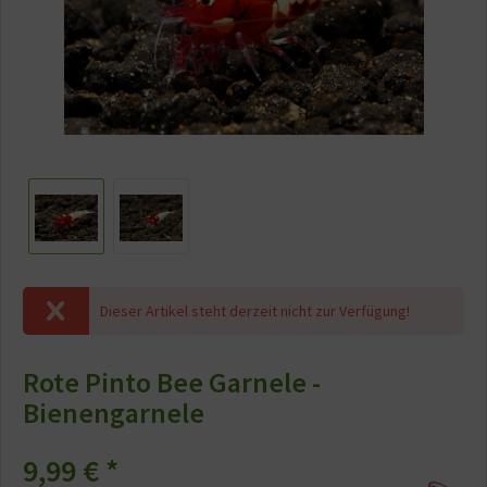
Dieser Artikel steht derzeit nicht zur Verfügung!
Rote Pinto Bee Garnele -
Bienengarnele
9,99 €
*