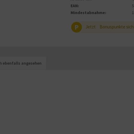
EAN:
Mindestabnahme:
P
Jetzt
Bonuspunkte sich
h ebenfalls angesehen