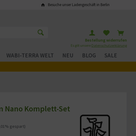
Besuche unser Ladengeschäft in Berlin
Bestellung widerrufen
Es gilt unsere
Datenschutzerklärung
WABI-TERRA WELT
NEU
BLOG
SALE
m Nano Komplett-Set
5,01% gespart)