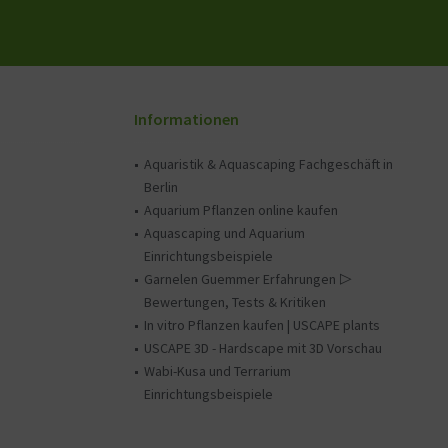
Informationen
Aquaristik & Aquascaping Fachgeschäft in
Berlin
Aquarium Pflanzen online kaufen
Aquascaping und Aquarium
Einrichtungsbeispiele
Garnelen Guemmer Erfahrungen ▷
Bewertungen, Tests & Kritiken
In vitro Pflanzen kaufen | USCAPE plants
USCAPE 3D - Hardscape mit 3D Vorschau
Wabi-Kusa und Terrarium
Einrichtungsbeispiele