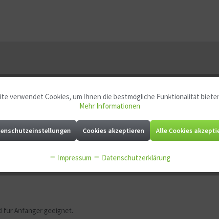
te verwendet Cookies, um Ihnen die bestmögliche Funktionalität biete
 Komplett-Set"
Mehr Informationen
enschutzeinstellungen
Cookies akzeptieren
Alle Cookies akzepti
Impressum
Datenschutzerklärung
d für Anfänger geeignet.