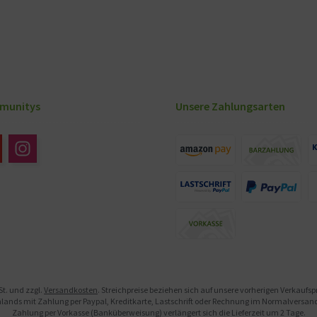
munitys
Unsere Zahlungsarten
St. und zzgl.
Versandkosten
. Streichpreise beziehen sich auf unsere vorherigen Verkaufs
ands mit Zahlung per Paypal, Kreditkarte, Lastschrift oder Rechnung im Normalversand. 
Zahlung per Vorkasse (Banküberweisung) verlängert sich die Lieferzeit um 2 Tage.