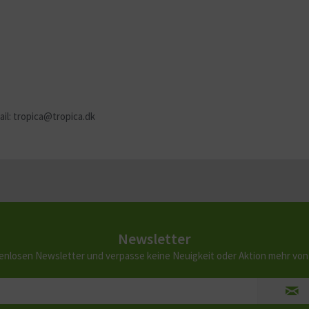
ail: tropica@tropica.dk
Newsletter
enlosen Newsletter und verpasse keine Neuigkeit oder Aktion mehr vo