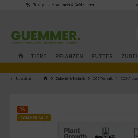
Treuepunkte sammeln & Geld sparen
TIERE
PFLANZEN
FUTTER
ZUBEH
Übersicht
Zubehör & Technik
CO2 Technik
CO2-Anlag
SOMMER SALE