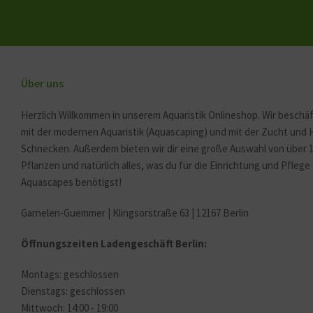
Über uns
Herzlich Willkommen in unserem Aquaristik Onlineshop. Wir beschäf
mit der modernen Aquaristik (Aquascaping) und mit der Zucht und
Schnecken. Außerdem bieten wir dir eine große Auswahl von über 
Pflanzen und natürlich alles, was du für die Einrichtung und Pfleg
Aquascapes benötigst!
Garnelen-Guemmer | Klingsorstraße 63 | 12167 Berlin
Öffnungszeiten Ladengeschäft Berlin:
Montags: geschlossen
Dienstags: geschlossen
Mittwoch: 14:00 - 19:00