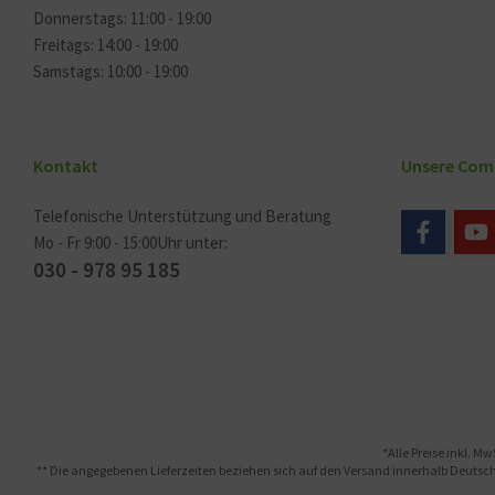
Donnerstags: 11:00 - 19:00
Freitags: 14:00 - 19:00
Samstags: 10:00 - 19:00
Kontakt
Unsere Com
Telefonische Unterstützung und Beratung
Mo - Fr 9:00 - 15:00Uhr unter:
030 - 978 95 185
*Alle Preise inkl. Mw
** Die angegebenen Lieferzeiten beziehen sich auf den Versand innerhalb Deutschl