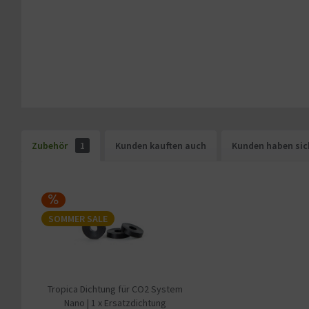
Zubehör
1
Kunden kauften auch
Kunden haben sic
SOMMER SALE
Tropica Dichtung für CO2 System
Nano | 1 x Ersatzdichtung