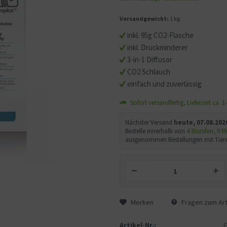
Versandgewicht:
1 kg
inkl. 95g CO2-Flasche
inkl. Druckminderer
3-in-1 Diffusor
CO2 Schlauch
einfach und zuverlässig
Sofort versandfertig, Lieferzeit ca. 
Nächster Versand
heute, 07.08.202
Bestelle innerhalb von
4 Stunden, 0 
ausgenommen Bestellungen mit Tiere
Merken
Fragen zum Art
Artikel-Nr.: