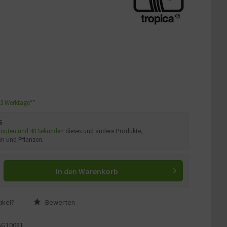
1-3 Werktage**
6
Minuten und 47 Sekunden
dieses und andere Produkte,
n und Pflanzen.
In den
Warenkorb
ikel?
Bewerten
GG10081