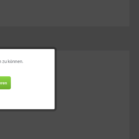
n zu können.
Aktiv
Aktiv
eren
Aktiv
Aktiv
Aktiv