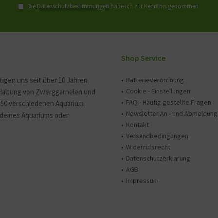
Die
Datenschutzbestimmungen
habe ich zur Kenntnis genommen.
Shop Service
tigen uns seit über 10 Jahren
Batterieverordnung
Cookie - Einstellungen
 Haltung von Zwerggarnelen und
FAQ - Häufig gestellte Fragen
150 verschiedenen Aquarium
Newsletter An - und Abmeldung
e deines Aquariums oder
Kontakt
Versandbedingungen
Widerrufsrecht
Datenschutzerklärung
AGB
Impressum