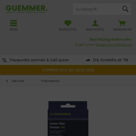
MENÜ
MERKZETTEL
MEIN KONTO
WARENKORB
Bestellung widerrufen
Es gilt unsere
Datenschutzerklärung
Treuepunkte sammeln & Geld sparen
DHL Kostenfrei ab 79€
SOMMER SALE BIS 09.08.2026
Übersicht
Filtermaterial