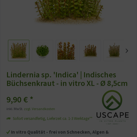
Lindernia sp. 'Indica' | Indisches
Büchsenkraut - in vitro XL - Ø 8,5cm
9,90 €
*
inkl. MwSt.
zzgl. Versandkosten
Sofort versandfertig, Lieferzeit ca. 1-3 Werktage**
In vitro Qualität - frei von Schnecken, Algen &