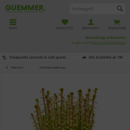
MENÜ
MERKZETTEL
MEIN KONTO
WARENKORB
Bestellung widerrufen
Es gilt unsere
Datenschutzerklärung
Treuepunkte sammeln & Geld sparen
DHL Kostenfrei ab 79€
Übersicht
Hintergrundpflanzen