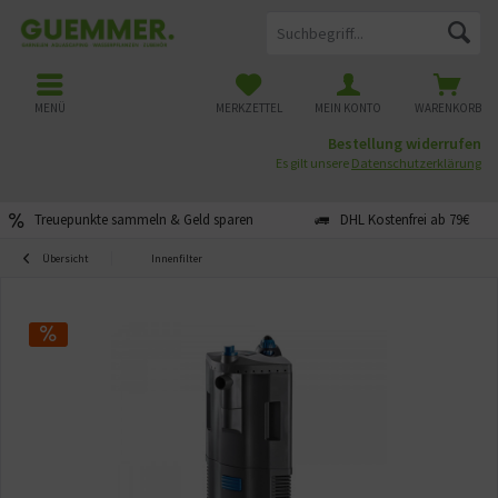
MENÜ
MERKZETTEL
MEIN KONTO
WARENKORB
Bestellung widerrufen
Es gilt unsere
Datenschutzerklärung
Treuepunkte sammeln & Geld sparen
DHL Kostenfrei ab 79€
Übersicht
Innenfilter