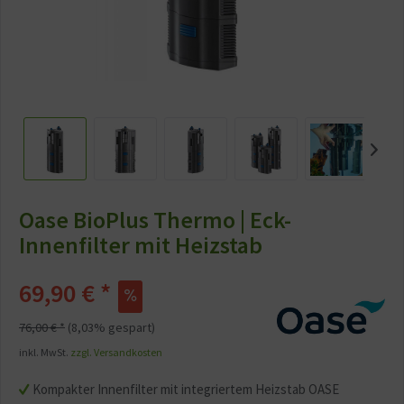
Oase BioPlus Thermo | Eck-
Innenfilter mit Heizstab
69,90 € *
76,00 € *
(8,03% gespart)
inkl. MwSt.
zzgl. Versandkosten
Kompakter Innenfilter mit integriertem Heizstab OASE