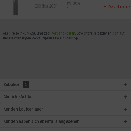
89,00 €
200 (bis 200l)
Derzeit nicht v
*
Alle Preise inkl. MwSt. und zzgl.
Versandkosten
. Streichpreise beziehen sich auf
unsere vorherigen Verkaufspreise im Onlineshop.
Zubehör
1
Ähnliche Artikel
Kunden kauften auch
Kunden haben sich ebenfalls angesehen