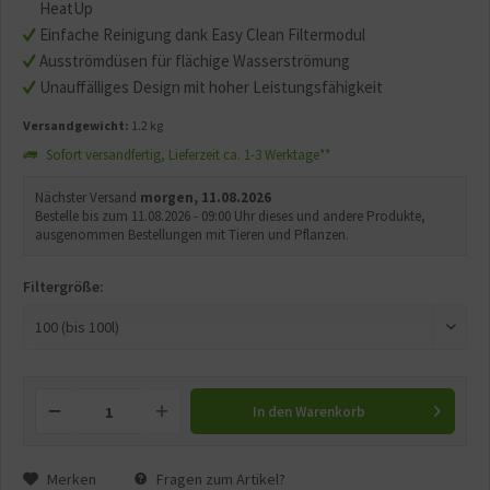
HeatUp
Einfache Reinigung dank Easy Clean Filtermodul
Ausströmdüsen für flächige Wasserströmung
Unauffälliges Design mit hoher Leistungsfähigkeit
Versandgewicht:
1.2 kg
Sofort versandfertig, Lieferzeit ca. 1-3 Werktage**
Nächster Versand
morgen, 11.08.2026
Bestelle bis zum 11.08.2026 - 09:00 Uhr dieses und andere Produkte,
ausgenommen Bestellungen mit Tieren und Pflanzen.
Filtergröße:
In den
Warenkorb
Merken
Fragen zum Artikel?