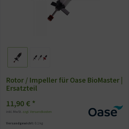
Rotor / Impeller für Oase BioMaster |
Ersatzteil
11,90 € *
inkl. MwSt.
zzgl. Versandkosten
Versandgewicht:
0.1 kg