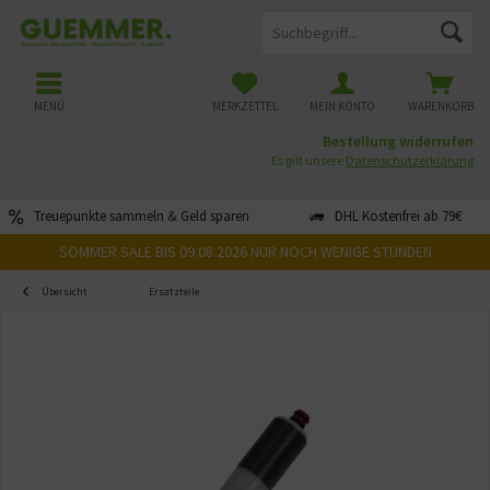
MENÜ
MERKZETTEL
MEIN KONTO
WARENKORB
Bestellung widerrufen
Es gilt unsere
Datenschutzerklärung
Treuepunkte sammeln & Geld sparen
DHL Kostenfrei ab 79€
SOMMER SALE BIS 09.08.2026 NUR NOCH WENIGE STUNDEN
Übersicht
Ersatzteile