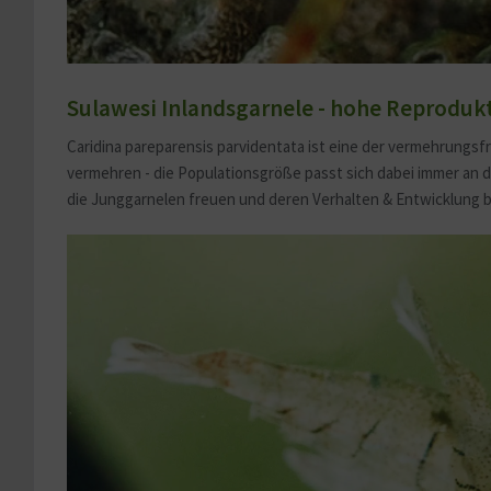
Sulawesi Inlandsgarnele - hohe Reproduk
Caridina pareparensis parvidentata ist eine der vermehrungsf
vermehren - die Populationsgröße passt sich dabei immer an 
die Junggarnelen freuen und deren Verhalten & Entwicklung 