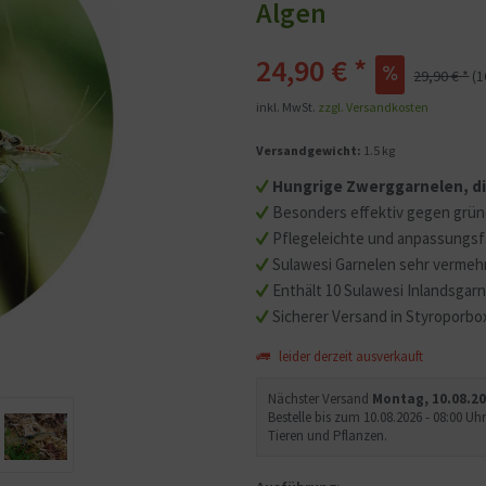
Algen
24,90 € *
29,90 € *
(
inkl. MwSt.
zzgl. Versandkosten
Versandgewicht:
1.5 kg
Hungrige Zwerggarnelen, di
Besonders effektiv gegen grü
Pflegeleichte und anpassungsf
Sulawesi Garnelen sehr vermeh
Enthält 10 Sulawesi Inlandsgar
Sicherer Versand in Styroporbo
leider derzeit ausverkauft
Nächster Versand
Montag, 10.08.2
Bestelle bis zum 10.08.2026 - 08:00 
Tieren und Pflanzen.