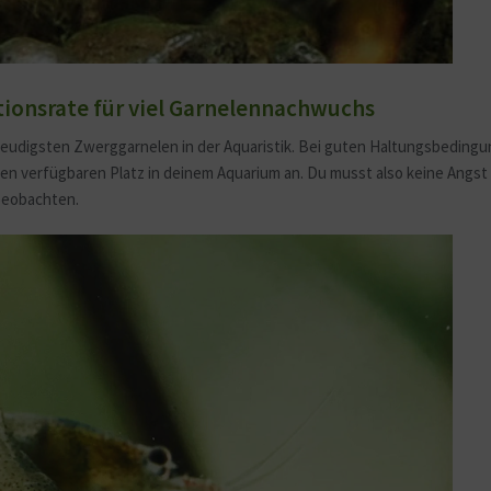
tionsrate für viel Garnelennachwuchs
reudigsten Zwerggarnelen in der Aquaristik. Bei guten Haltungsbedingu
den verfügbaren Platz in deinem Aquarium an. Du musst also keine Angst
beobachten.