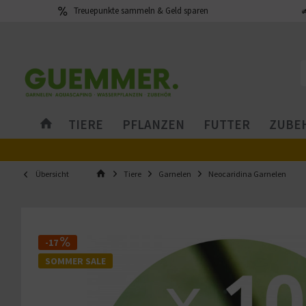
Treuepunkte sammeln & Geld sparen
TIERE
PFLANZEN
FUTTER
ZUBEH
Übersicht
Tiere
Garnelen
Neocaridina Garnelen
-17
SOMMER SALE