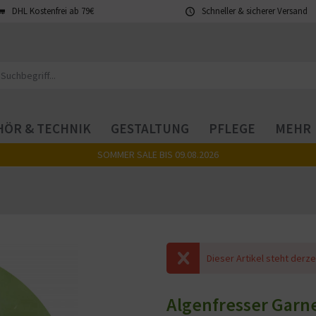
DHL Kostenfrei ab 79€
Schneller & sicherer Versand
ÖR & TECHNIK
GESTALTUNG
PFLEGE
MEHR
SOMMER SALE BIS 09.08.2026
Dieser Artikel steht derze
Algenfresser Garn