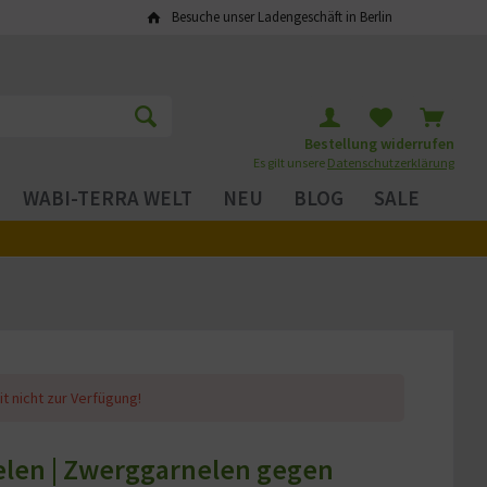
Besuche unser Ladengeschäft in Berlin
Bestellung widerrufen
Es gilt unsere
Datenschutzerklärung
WABI-TERRA WELT
NEU
BLOG
SALE
it nicht zur Verfügung!
elen | Zwerggarnelen gegen