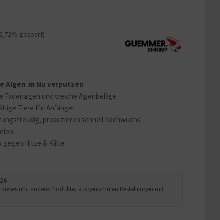
16,72% gespart)
e Algen im Nu verputzen
ne Fadenalgen und weiche Algenbeläge
ähige Tiere für Anfänger
rungsfreudig, produzieren schnell Nachwuchs
nelen
x gegen Hitze & Kälte
026
Uhr dieses und andere Produkte, ausgenommen Bestellungen mit