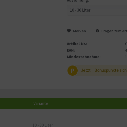
Ausführung:
Merken
Fragen zum Art
Artikel-Nr.:
EAN:
Mindestabnahme:
P
Jetzt
Bonuspunkte sich
Variante
10 - 30 Liter