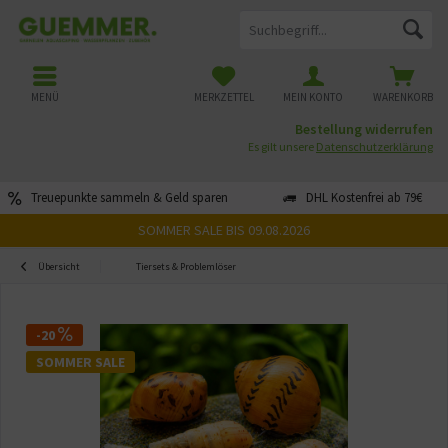
MENÜ
MERKZETTEL
MEIN KONTO
WARENKORB
Bestellung widerrufen
Es gilt unsere
Datenschutzerklärung
Treuepunkte sammeln & Geld sparen
DHL Kostenfrei ab 79€
SOMMER SALE BIS 09.08.2026
Übersicht
Tiersets & Problemlöser
-20
SOMMER SALE