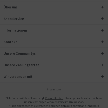
Über uns
Shop Service
Informationen
Kontakt
Unsere Communitys
Unsere Zahlungsarten
Wir versenden mit:
Impressum
*Alle Preise inkl. MwSt. und zzgl.
Versandkosten
. Streichpreise beziehen sich auf
unsere vorherigen Verkaufspreise im Onlineshop.
** Die angegebenen Lieferzeiten beziehen sich auf den Versand innerhalb